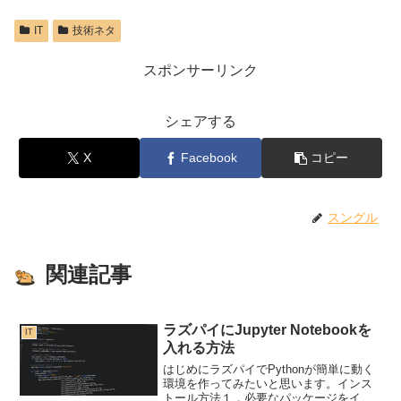
IT
技術ネタ
スポンサーリンク
シェアする
X
Facebook
コピー
スングル
関連記事
ラズパイにJupyter Notebookを
IT
入れる方法
はじめにラズパイでPythonが簡単に動く
環境を作ってみたいと思います。インス
トール方法１．必要なパッケージをイン