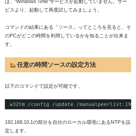
は、“Windows Time”サービスが起動していません。サー
ビスより、起動して再度試してみましょう。
コマンドの結果にある「ソース」ってところを見ると、そ
のPCがどこの時間を利用しているかを知ることが出来ま
す。
任意の時間ソースの設定方法
以下のコマンドで設定が可能です。
w32tm 
/config
/update
/manualpeerlist
:192
192.168.10.1の部分を自分のローカル環境にあるNTPを設
定します。