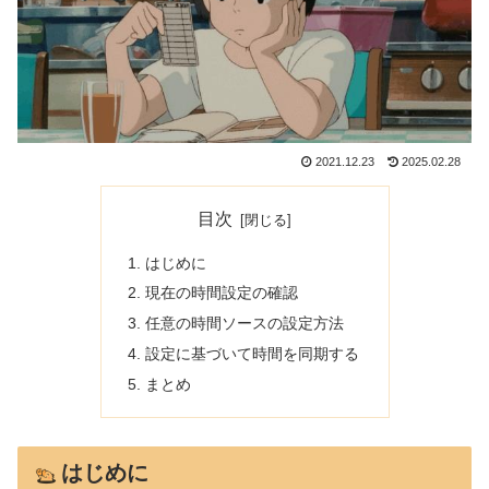
2021.12.23
2025.02.28
目次
はじめに
現在の時間設定の確認
任意の時間ソースの設定方法
設定に基づいて時間を同期する
まとめ
はじめに