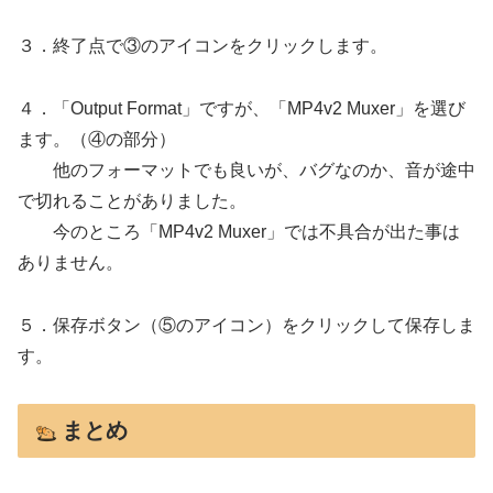
３．終了点で③のアイコンをクリックします。
４．「Output Format」ですが、
「MP4v2 Muxer」
を選び
ます。（④の部分）
他のフォーマットでも良いが、バグなのか、
音が途中
で切れる
ことがありました。
今のところ「MP4v2 Muxer」では不具合が出た事は
ありません。
５．保存ボタン（⑤のアイコン）をクリックして保存しま
す。
まとめ