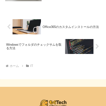
障だったのですが、今回はその経緯をお
伝えしたいと思います。Raidカードっ
て、HDDの故...
Office365のカスタムインストールの方法
Windowsでフォルダのチェックサムを取
る方法
ホーム
IT