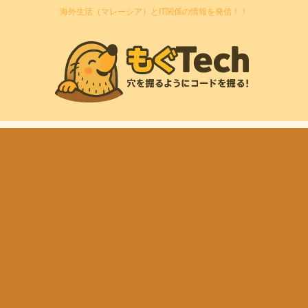
海外生活（マレーシア）とIT関係の情報を発信！！