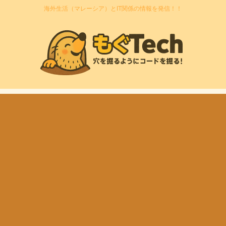
海外生活（マレーシア）とIT関係の情報を発信！！