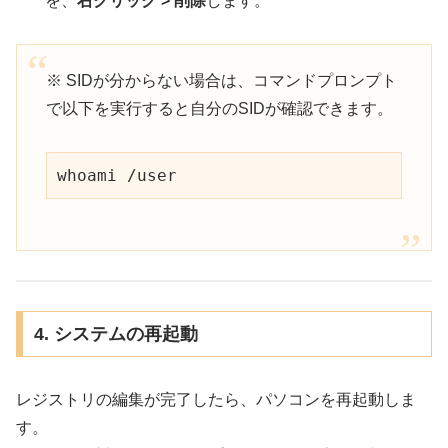
を、
右クリック > 削除
します。
※ SIDが分からない場合は、コマンドプロンプト
で以下を実行すると自分のSIDが確認できます。
whoami /user
4. システムの再起動
レジストリの編集が完了したら、パソコンを再起動しま
す。