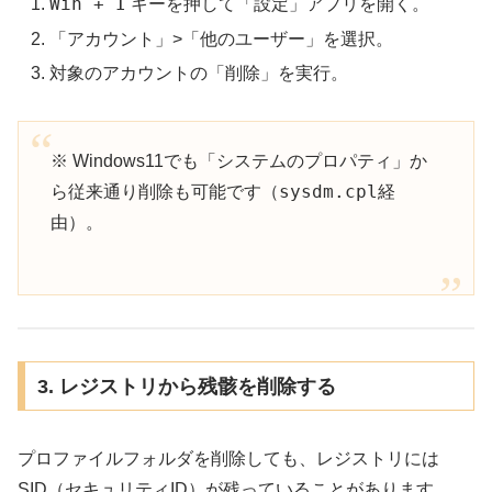
Win + I
キーを押して「設定」アプリを開く。
「アカウント」>「他のユーザー」を選択。
対象のアカウントの「削除」を実行。
※ Windows11でも「システムのプロパティ」か
sysdm.cpl
ら従来通り削除も可能です（
経
由）。
3. レジストリから残骸を削除する
プロファイルフォルダを削除しても、レジストリには
SID（セキュリティID）が残っていることがあります。