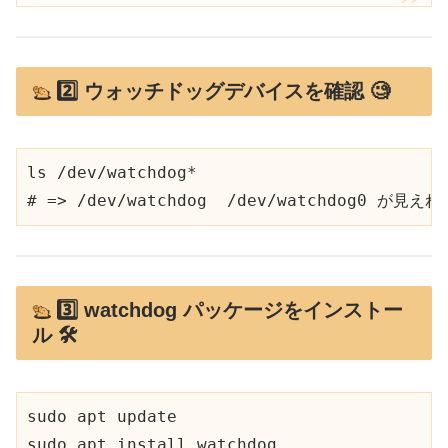
2️⃣ ウォッチドッグデバイスを確認 🧐
ls /dev/watchdog*

3️⃣ watchdog パッケージをインストー
ル 🛠️
sudo apt update
