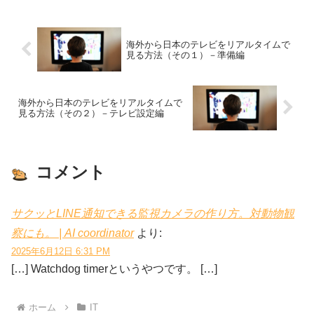
は、OpenMediaV...
海外から日本のテレビをリアルタイムで
見る方法（その１）－準備編
海外から日本のテレビをリアルタイムで
見る方法（その２）－テレビ設定編
コメント
サクッとLINE通知できる監視カメラの作り方。対動物観
察にも。 | AI coordinator
より:
2025年6月12日 6:31 PM
[…] Watchdog timerというやつです。 […]
ホーム
IT