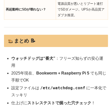
電源品質が悪いとリブート連打
再起動時にSDが壊れない？
でSDダメージ。UPSか高品質ア
ダプタ推奨。
まとめ 📝
ウォッチドッグは“番犬”
：フリーズ知らずの安心運
用
2025年現在、
Bookworm + Raspberry Pi 5
でも同じ
手順でOK
/etc/watchdog.conf
設定ファイルは
に一本化で
スッキリ
仕上げに
ストレステストで掘った穴チェック
！