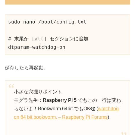
sudo nano /boot/config.txt

# 末尾か [all] セクションに追加

保存したら再起動。
小さな穴掘りポイント
モグラ先生：
Raspberry Pi 5
でもこの一行は変わ
らないよ！Bookworm 64bit でもOK🪹 (
watchdog
on 64 bit bookworm. – Raspberry Pi Forums
)