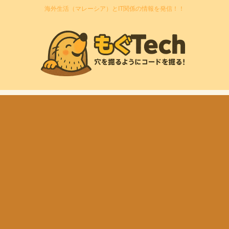
海外生活（マレーシア）とIT関係の情報を発信！！