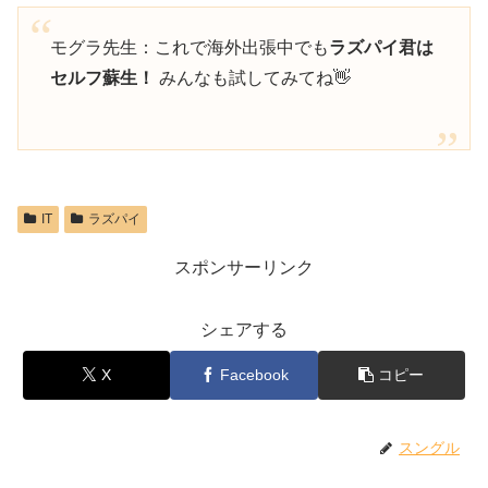
モグラ先生：これで海外出張中でも
ラズパイ君は
セルフ蘇生！
みんなも試してみてね👋
IT
ラズパイ
スポンサーリンク
シェアする
X
Facebook
コピー
スングル