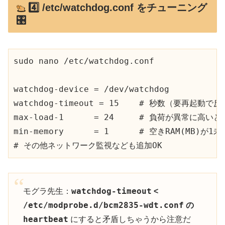
4️⃣ /etc/watchdog.conf をチューニング
🎛️
sudo nano /etc/watchdog.conf

watchdog-device = /dev/watchdog

watchdog-timeout = 15    # 秒数（要再起動で反
max-load-1      = 24     # 負荷が異常に高いとき
min-memory      = 1      # 空きRAM(MB)が
watchdog-timeout
モグラ先生：
<
/etc/modprobe.d/bcm2835-wdt.conf
の
heartbeat
にすると矛盾しちゃうから注意だ