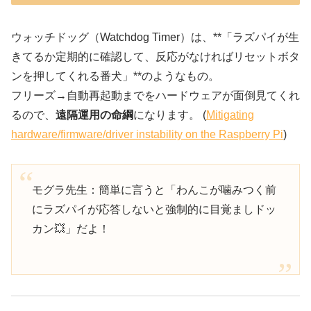
ウォッチドッグ（Watchdog Timer）は、**「ラズパイが生
きてるか定期的に確認して、反応がなければリセットボタ
ンを押してくれる番犬」**のようなもの。
フリーズ→自動再起動までをハードウェアが面倒見てくれ
るので、
遠隔運用の命綱
になります。 (
Mitigating
hardware/firmware/driver instability on the Raspberry Pi
)
モグラ先生：簡単に言うと「わんこが噛みつく前
にラズパイが応答しないと強制的に目覚ましドッ
カン💥」だよ！