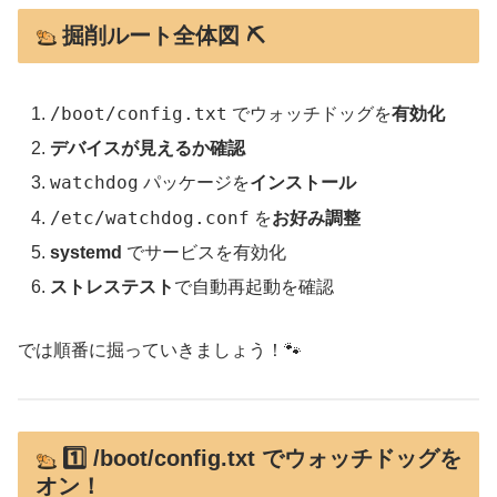
掘削ルート全体図 ⛏️
/boot/config.txt
でウォッチドッグを
有効化
デバイスが見えるか確認
watchdog
パッケージを
インストール
/etc/watchdog.conf
を
お好み調整
systemd
でサービスを有効化
ストレステスト
で自動再起動を確認
では順番に掘っていきましょう！🐾
1️⃣ /boot/config.txt でウォッチドッグを
オン！