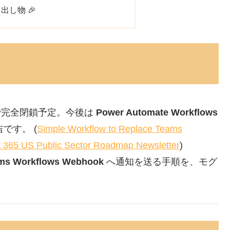
出し物 🎉
末で完全閉鎖予定。今後は
Power Automate Workflows
吉です。 (
Simple Workflow to Replace Teams
t 365 US Public Sector Roadmap Newsletter
)
ms Workflows Webhook
へ通知を送る手順を、モグ