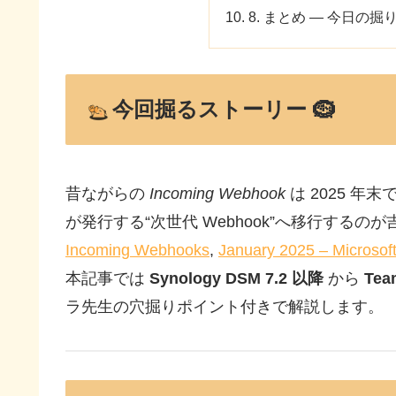
8. まとめ ― 今日の掘り
今回掘るストーリー 🪹
昔ながらの
Incoming Webhook
は 2025 年
が発行する“次世代 Webhook”へ移行するのが
Incoming Webhooks
,
January 2025 – Microsof
本記事では
Synology DSM 7.2 以降
から
Tea
ラ先生の穴掘りポイント付きで解説します。