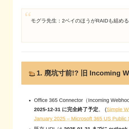
モグラ先生：2ベイのほうがRAIDも組め
1. 廃坑寸前!? 旧 Incoming 
Office 365 Connector（Incoming We
2025-12-31 に完全終了予定
。 (
Simple W
January 2025 – Microsoft 365 US Public
既存 URL は
2025-01-31 までに outlook.