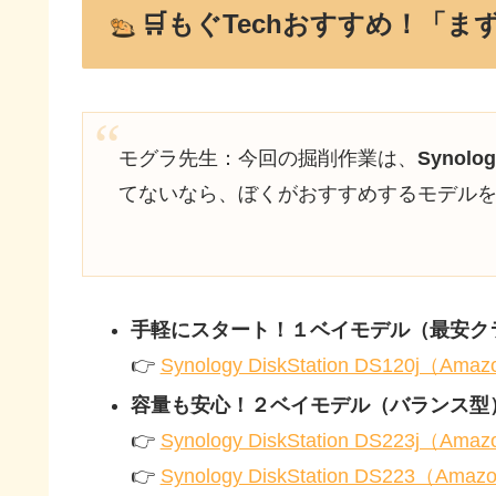
🛒もぐTechおすすめ！「ま
モグラ先生：今回の掘削作業は、
Synolo
てないなら、ぼくがおすすめするモデルを
手軽にスタート！１ベイモデル（最安ク
👉
Synology DiskStation DS120j（A
容量も安心！２ベイモデル（バランス型
👉
Synology DiskStation DS223j（A
👉
Synology DiskStation DS223（Am