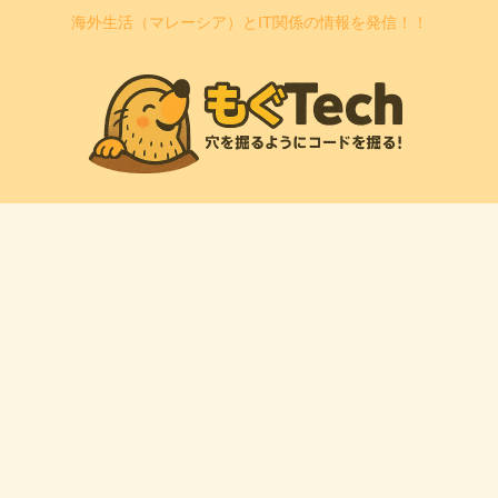
海外生活（マレーシア）とIT関係の情報を発信！！