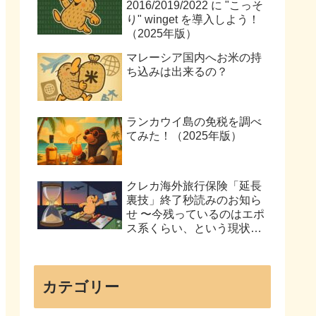
2016/2019/2022 に "こっそ
り" winget を導入しよう！
（2025年版）
マレーシア国内へお米の持
ち込みは出来るの？
ランカウイ島の免税を調べ
てみた！（2025年版）
クレカ海外旅行保険「延長
裏技」終了秒読みのお知ら
せ 〜今残っているのはエポ
ス系くらい、という現状を
まとめてみた〜
カテゴリー