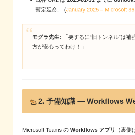
暫定延命。 (
January 2025 – Microsoft 3
モグラ先生:
「要するに“旧トンネル”は補
方が安心ってわけ！」
2. 予備知識 ― Workflows 
Microsoft Teams の
Workflows アプリ
（裏側は 