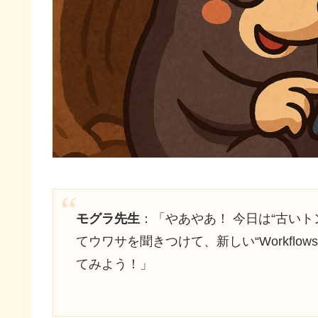
モグラ先生
：「やあやあ！ 今日は“古いトンネ
てウワサを聞きつけて、新しい“Workfl
てみよう！」