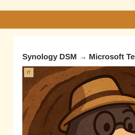
Synology DSM → Micros
IT