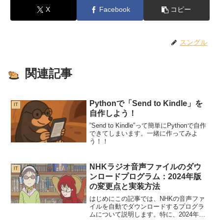
X
Facebook
コピー
スングル
関連記事
Pythonで「Send to Kindle」を
IT
自作しよう！
”Send to Kindle”って簡単にPythonで自作
できてしまいます。一緒に作ってみよ
う！！
NHKラジオ音声ファイルのダウ
IT
ンロードプログラム：2024年版
の変更点と実装方法
はじめにこの記事では、NHKの音声ファ
イルを自動でダウンロードするプログラ
ムについて説明します。特に、2024年度