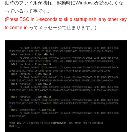
動時のファイルが壊れ、起動時にWindowsが読めなくな
っている
って事です。
(
Press ESC in 1-seconds to skip startup.nsh, any other key
to continue.
ってメッセージで止まります。)