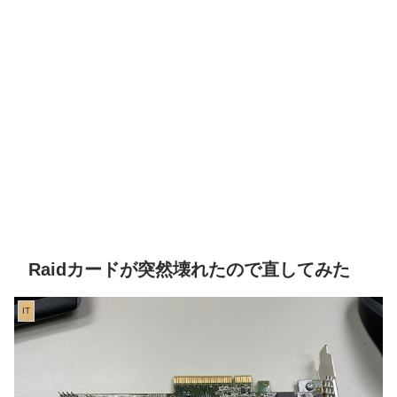
Raidカードが突然壊れたので直してみた
IT