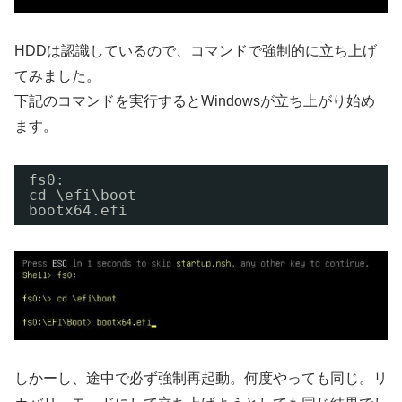
HDDは認識しているので、コマンドで強制的に立ち上げ
てみました。
下記のコマンドを実行するとWindowsが立ち上がり始め
ます。
fs0:
cd \efi\boot
bootx64.efi
しかーし、途中で必ず強制再起動。何度やっても同じ。リ