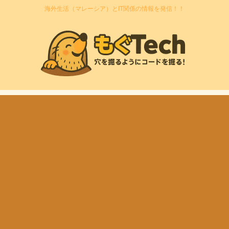
海外生活（マレーシア）とIT関係の情報を発信！！