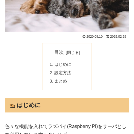
2020.09.10
2025.02.28
目次
はじめに
設定方法
まとめ
はじめに
色々な機能を入れてラズパイ(Raspberry Pi)をサーバとし