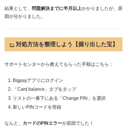
結果として、
問題解決までに半月以上
かかりましたが、原
因が分かりました。
対処方法を整理しよう【掘り出した宝】
サポートセンターから教えてもらった手順はこちら：
Bigpayアプリにログイン
「Card balance」タブをタップ
リストの一番下にある「Change PIN」を選択
新しいPINコードを登録
なんと、
カードのPINエラー
が原因でした！