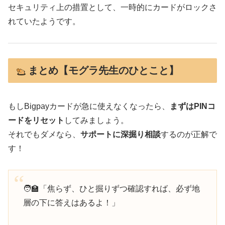
セキュリティ上の措置として、一時的にカードがロックさ
れていたようです。
まとめ【モグラ先生のひとこと】
もしBigpayカードが急に使えなくなったら、
まずはPINコ
ードをリセット
してみましょう。
それでもダメなら、
サポートに深掘り相談
するのが正解で
す！
🧑‍🏫「焦らず、ひと掘りずつ確認すれば、必ず地
層の下に答えはあるよ！」