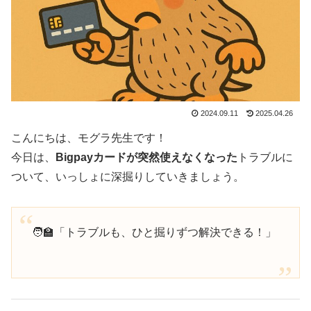
2024.09.11
2025.04.26
こんにちは、モグラ先生です！
今日は、
Bigpayカードが突然使えなくなった
トラブルに
ついて、いっしょに深掘りしていきましょう。
🧑‍🏫「トラブルも、ひと掘りずつ解決できる！」