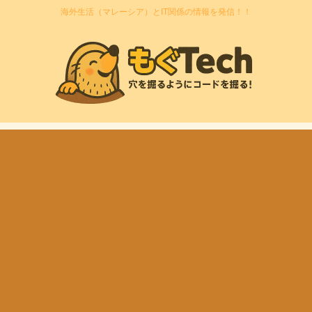
海外生活（マレーシア）とIT関係の情報を発信！！