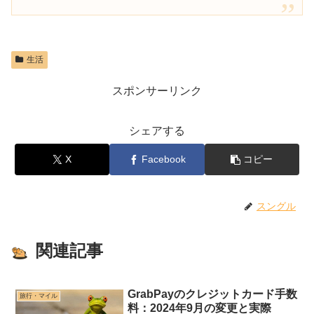
生活
スポンサーリンク
シェアする
X
Facebook
コピー
スングル
関連記事
GrabPayのクレジットカード手数
旅行・マイル
料：2024年9月の変更と実際