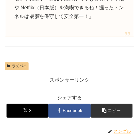
や Netflix（日本版）を満喫できるね！掘ったトン
ネルは
最新
を保守して安全第一！」
ラズパイ
スポンサーリンク
シェアする
X
Facebook
コピー
スングル