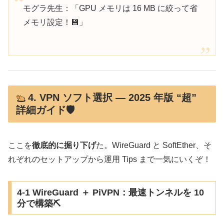
モグラ先生：「GPU メモリは 16 MB に絞って省
メモリ設定！💾」
4. VPN ソフト選択 ― 2025 年版 “超”
詳細ガイド🛡️
ここを
徹底的に掘り下げ
た。WireGuard と SoftEther、そ
れぞれのセットアップから運用 Tips まで一気にいくぞ！
4-1 WireGuard ＋ PiVPN：最速トンネルを 10
分で構築⛏️