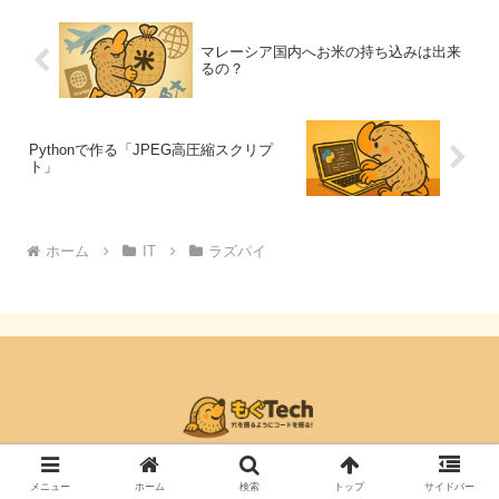
マレーシア国内へお米の持ち込みは出来
るの？
Pythonで作る「JPEG高圧縮スクリプ
ト」
ホーム
IT
ラズパイ
© 2019 Malaysia Hacks.
メニュー
ホーム
検索
トップ
サイドバー