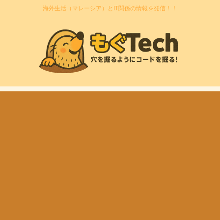
海外生活（マレーシア）とIT関係の情報を発信！！