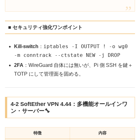
■ セキュリティ強化ワンポイント
iptables -I OUTPUT ! -o wg0
Kill-switch
：
-m conntrack --ctstate NEW -j DROP
2FA
：WireGuard 自体には無いが、Pi 側 SSH を鍵＋
TOTP にして管理面を固める。
4-2 SoftEther VPN 4.44：多機能オールインワ
ン・サーバー🔧
特徴
内容