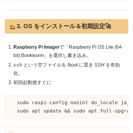
3. OS をインストール＆初期設定🚀
Raspberry Pi Imager
で「Raspberry Pi OS Lite (64-
bit) Bookworm」を選択し書き込み。
ssh
という空ファイルを /boot に置き
SSH
を有効
化。
初回起動後すぐに
   sudo raspi-config nonint do_locale ja_J
   sudo apt update && sudo apt full-upgrad