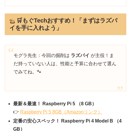
🛒もぐTechおすすめ！「まずはラズパ
イを手に入れよう」
モグラ先生：今回の掘削は
ラズパイ
が主役！ま
だ持っていない人は、性能と予算に合わせて選ん
でみてね。🐾
最新＆最速！ Raspberry Pi 5 （8 GB）
👉
Raspberry Pi 5 8GB（Amazonリンク）
定番の安心スペック！ Raspberry Pi 4 Model B （4
GB）