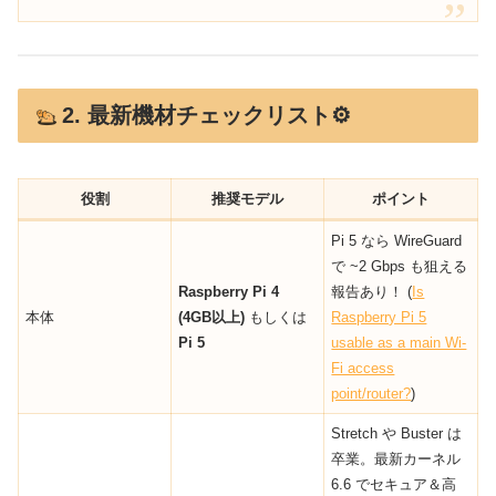
2. 最新機材チェックリスト⚙️
役割
推奨モデル
ポイント
Pi 5 なら WireGuard
で ~2 Gbps も狙える
Raspberry Pi 4
報告あり！ (
Is
本体
(4GB以上)
もしくは
Raspberry Pi 5
Pi 5
usable as a main Wi-
Fi access
point/router?
)
Stretch や Buster は
卒業。最新カーネル
6.6 でセキュア＆高