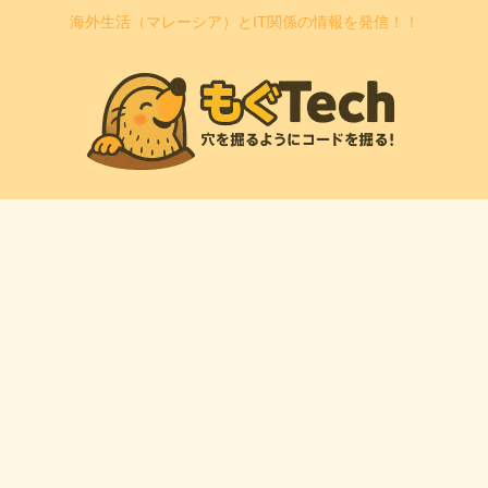
海外生活（マレーシア）とIT関係の情報を発信！！