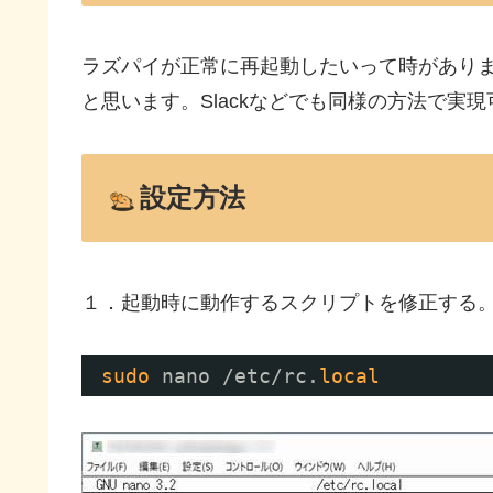
ラズパイが正常に再起動したいって時がありま
と思います。Slackなどでも同様の方法で実
設定方法
１．起動時に動作するスクリプトを修正する
sudo
nano 
/etc/rc
.
local