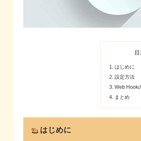
目
はじめに
設定方法
Web Ho
まとめ
はじめに