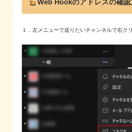
Web Hookのアドレスの確
１．左メニューで送りたいチャンネルで右ク