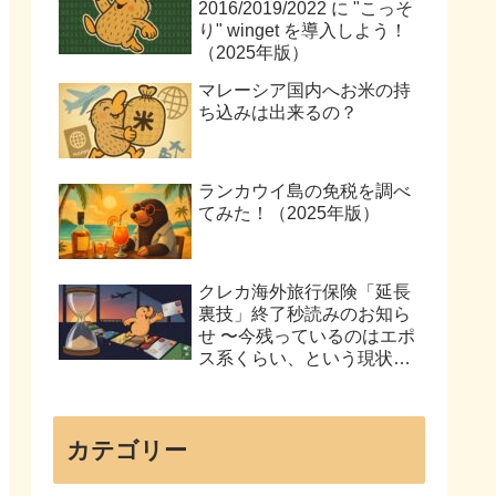
2016/2019/2022 に "こっそ
り" winget を導入しよう！
（2025年版）
マレーシア国内へお米の持
ち込みは出来るの？
ランカウイ島の免税を調べ
てみた！（2025年版）
クレカ海外旅行保険「延長
裏技」終了秒読みのお知ら
せ 〜今残っているのはエポ
ス系くらい、という現状を
まとめてみた〜
カテゴリー