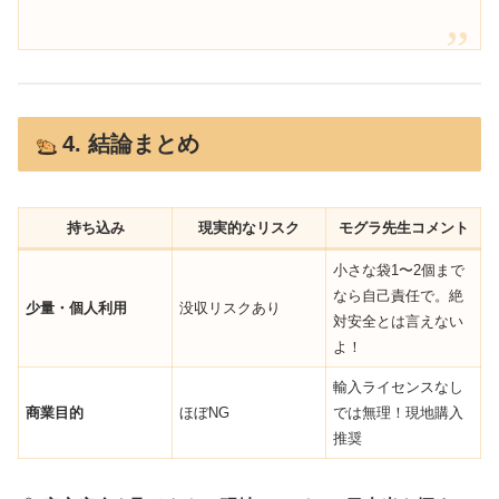
4. 結論まとめ
持ち込み
現実的なリスク
モグラ先生コメント
小さな袋1〜2個まで
なら自己責任で。絶
少量・個人利用
没収リスクあり
対安全とは言えない
よ！
輸入ライセンスなし
商業目的
ほぼNG
では無理！現地購入
推奨