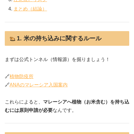
まとめ（結論）
1. 米の持ち込みに関するルール
まずは公式トンネル（情報源）を掘りましょう！
🔗
植物防疫所
🔗
ANAのマレーシア入国案内
これらによると、
マレーシアへ植物（お米含む）を持ち込
むには原則申請が必要
なんです。