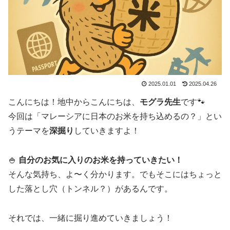
2025.01.01
2025.04.26
こんにちは！地中からこんにちは、
モグラ先生
です🐾
今回は「マレーシアに日本のお米を持ち込めるの？」とい
うテーマを
深掘り
していきますよ！
🍚
自分のお気に入りのお米を持っていきたい！
そんな気持ち、よ〜く分かります。でもそこにはちょっと
した落とし穴（トンネル？）があるんです。
それでは、一緒に掘り進めていきましょう！