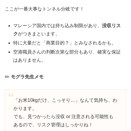
ここが一番大事なトンネル分岐です！
マレーシア国内では持ち込み制限があり、
没収リス
ク
がつきまといます。
特に大量だと「商業目的？」とみなされるかも。
空港職員さんの判断次第な部分もあり、確実な保証
はありません。
✏️
モグラ先生メモ
「お米10kgだけ、こっそり…」なんて気持ち、わ
かります。
でも、見つかったら没収 or 注意される可能性も
あるので、リスク管理はしっかりね！