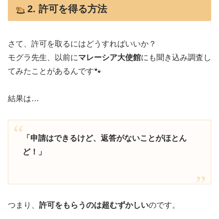
2. 許可を得る方法
さて、許可を取るにはどうすればいいか？
モグラ先生、以前に
マレーシア大使館
にも聞き込み調査し
てみたことがあるんです🐾
結果は…
「申請はできるけど、返答がないことがほとん
ど！」
つまり、
許可をもらうのは超むずかしい
のです。